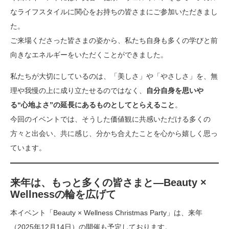
なライフスタイルに関心をお持ちの皆さまにご参加いただきまし
た。
ご来場くださった皆さまの姿から、私たち自身も多くの学びと前
向きなエネルギーをいただくことができました。
私たちが大切にしているのは、「美しさ」や「やさしさ」を、無
理や我慢の上に成り立たせるのではなく、
自分自身を思いや
る“心地よさ”の延長にあるものとしてとらえること
。
今回のイベントでは、そうした価値観に共感いただける多くの
方々と出会い、共に感じ、分かち合えたことを心から嬉しく思っ
ています。
来年は、もっと多くの皆さまと―Beauty ×
Wellnessの輪を広げて
本イベント「Beauty × Wellness Christmas Party」は、来年
（2025年12月14日）の開催も予定しております。