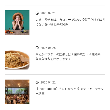
2026.07.21
太る・痩せるは、カロリーではない?数字だけでは見
えない食べ物と体の関係…
2026.06.25
米ぬかパウダーの効果とは？栄養成分・研究結果・
取り入れ方をわかりやすく…
2026.04.21
【Event Report】谷口たかひさ氏 メディアリテラシ
ー講座