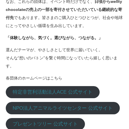
なお、これらの団体は、イベント時だけでなく、
日頃からwellty
chocolateの売上の一部を寄付させていただいている継続的な寄
付先
でもあります。皆さまのご購入ひとつひとつが、社会や地球
にとってやさしい循環を生み出しています。
「体験しながら、気づく。選びながら、つながる。」
選んだテーマが、やさしさとして世界に届いていく。
そんな“想いのバトン”を繋ぐ時間になっていたら嬉しく思いま
す。
各団体のホームページはこちら
特定非営利活動法人ACE 公式サイト
NPO法人アニマルライツセンター 公式サイト
プレゼントツリー 公式サイト