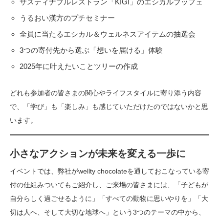
サスティナブルレストラン「KIGI」のエシカルブッフェ
うるおい漢方のプチセミナー
全員に当たるエシカル＆ウェルネスアイテムの抽選会
3つの寄付先から選ぶ「想いを届ける」体験
2025年に叶えたいことツリーの作成
どれも参加者の皆さまの関心やライフスタイルに寄り添う内容
で、「学び」も「楽しみ」も感じていただけたのではないかと思
います。
小さなアクションが未来を変える一歩に
イベントでは、弊社がwellty chocolateを通しておこなっている寄
付の仕組みついてもご紹介し、ご来場の皆さまには、「子どもが
自分らしく過ごせるように」「すべての動物に思いやりを」「大
切は人へ、そして大切な地球へ」という3つのテーマの中から、