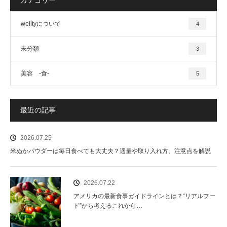
カテゴリー
welltyについて
4
未分類
3
美容 -食-
5
最近の記事
2026.07.25
米ぬかパウダーは毎日食べても大丈夫？適量や取り入れ方、注意点を解説
2026.07.22
アメリカの最新食事ガイドラインとは？“リアルフー
ド”から考えるこれから…